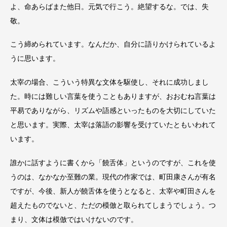
よ、命あらばまた他日。元気で行こう。絶望するな。では、失
敬。
こう締められています。なんだか、自分に語りかけられているよ
うに思います。
太宰の場合、こういう特異な文体を駆使し、それに成功しまし
た。時には難しい言葉を使うこともありますが、おおむね言葉は
平易でありながら、リズムや語感といったものを大切にしていた
と思います。実際、太宰は落語の影響を受けていたともいわれて
います。
誰かに話すように書くから「饒舌体」というのですが、これを使
うのは、なかなか至難の業。現代の作家では、町田康さんが有名
ですが、今後、新人が饒舌体を使うとなると、太宰や町田さんを
超えたものでないと、ただの模倣と取られてしまうでしょう。つ
まり、文体は模倣ではいけないのです。