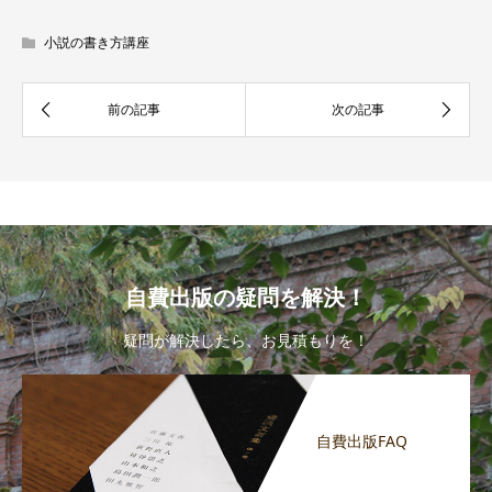
小説の書き方講座
自費出版の疑問を解決！
疑問が解決したら、お見積もりを！
自費出版FAQ