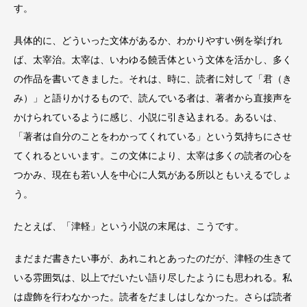
す。
具体的に、どういった文体があるか、わかりやすい例を挙げれ
ば、太宰治。太宰は、いわゆる饒舌体という文体を活かし、多く
の作品を書いてきました。それは、時に、読者に対して「君（き
み）」と語りかけるもので、読んでいる者は、著者から直接声を
かけられているように感じ、小説に引き込まれる。あるいは、
「著者は自分のことをわかってくれている」という気持ちにさせ
てくれるといいます。この文体により、太宰は多くの読者の心を
つかみ、現在も若い人を中心に人気がある所以ともいえるでしょ
う。
たとえば、「津軽」という小説の末尾は、こうです。
まだまだ書きたい事が、あれこれとあったのだが、津軽の生きて
いる雰囲気は、以上でだいたい語り尽したようにも思われる。私
は虚飾を行わなかった。読者をだましはしなかった。さらば読者