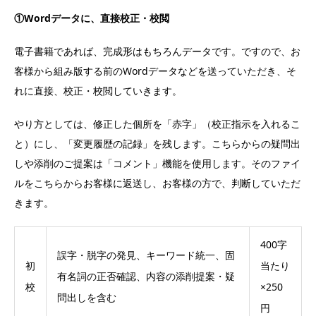
①Wordデータに、直接校正・校閲
電子書籍であれば、完成形はもちろんデータです。ですので、お
客様から組み版する前のWordデータなどを送っていただき、そ
れに直接、校正・校閲していきます。
やり方としては、修正した個所を「赤字」（校正指示を入れるこ
と）にし、「変更履歴の記録」を残します。こちらからの疑問出
しや添削のご提案は「コメント」機能を使用します。そのファイ
ルをこちらからお客様に返送し、お客様の方で、判断していただ
きます。
400字
誤字・脱字の発見、キーワード統一、固
初
当たり
有名詞の正否確認、内容の添削提案・疑
校
×250
問出しを含む
円