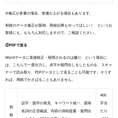
※修正が多量の場合、単価が上がる場合もあります。
初校のデータ修正が面倒、再校以降もやってほしい！ というお
客様にも、もちろん対応しますので、ご相談ください。
②PDFで送る
Wordデータに直接校正・校閲されるのは嫌だ、という場合に
は、こちらで一度出力し、赤字や疑問出しをしたものを、スキャ
ナーで読み取り、PDFデータとして送ることも可能です。そうす
れば、用紙でかさばることもありません。
400
誤字・脱字の発見、キーワード統一、固有
字当
初
名詞の正否確認、内容の添削提案・疑問出
たり
校