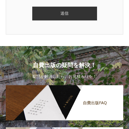
自費出版の疑問を解決！
疑問が解決したら、お見積もりを！
自費出版FAQ