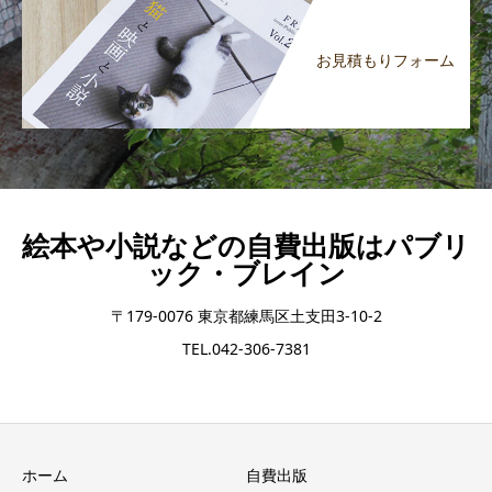
お見積もりフォーム
絵本や小説などの自費出版はパブリ
ック・ブレイン
〒179-0076 東京都練馬区土支田3-10-2
TEL.042-306-7381
ホーム
自費出版