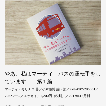
やあ、私はマーティ バスの運転手をし
ています！ 第１編
マーティ・モリナロ 著／小木勝博 編・訳／978-4905295501／
208ページ／エッセイ／1,200円（税別）／2017年12月刊