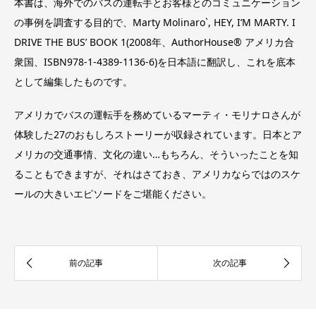
本書は、海外でのバスの運転手とお客様とのコミュニケーション
の事例を調査する目的で、Marty Molinaro`, HEY, I’M MARTY. I
DRIVE THE BUS’ BOOK 1(2008年、AuthorHouse® アメリカ合
衆国、ISBN978-1-4389-1136-6)を日本語に翻訳し、これを底本
として編集したものです。
アメリカでバスの運転手を務めているマーティ・モリナロさんが
体験した27のおもしろストーリーが収録されています。日本とア
メリカの交通事情、文化の違い…もちろん、そういったことを知
ることもできますが、それはさておき、アメリカならではのスケ
ールの大きいエピソードをご堪能ください。