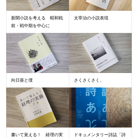
新聞小説を考える 昭和戦
太宰治の小説表現
前・戦中期を中心に
向日葵と僕
さくさくさく。
書いて覚える！ 経理の実
ドキュメンタリー詩誌「詩