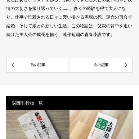
情の大切さを振り返っていく……。多くの経験を得て大人にな
り、仕事で忙殺される日々に襲い掛かる両親の死。運命の再会で
結婚、そして娘との新しい生活。この物語は、父親の背中を追い
続けた主人公の成長を描く、連作短編の青春小説です。
関連刊行物一覧