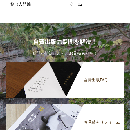
務（入門編）
あ」02
自費出版の疑問を解決！
疑問が解決したら、お見積もりを！
自費出版FAQ
お見積もりフォーム