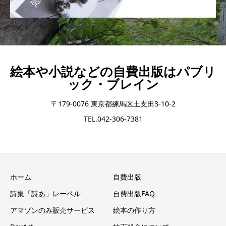
絵本や小説などの自費出版はパブリ
ック・ブレイン
〒179-0076 東京都練馬区土支田3-10-2
TEL.042-306-7381
ホーム
自費出版
詩集「詩あ」レーベル
自費出版FAQ
アマゾンのみ販売サービス
絵本の作り方