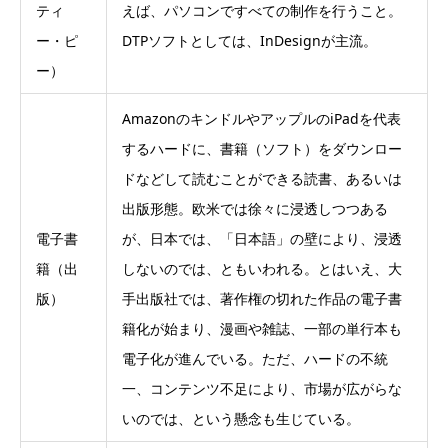
ティ
えば、パソコンですべての制作を行うこと。
ー・ピ
DTPソフトとしては、InDesignが主流。
ー）
AmazonのキンドルやアップルのiPadを代表
するハードに、書籍（ソフト）をダウンロー
ドなどして読むことができる読書、あるいは
出版形態。欧米では徐々に浸透しつつある
電子書
が、日本では、「日本語」の壁により、浸透
籍（出
しないのでは、ともいわれる。とはいえ、大
版）
手出版社では、著作権の切れた作品の電子書
籍化が始まり、漫画や雑誌、一部の単行本も
電子化が進んでいる。ただ、ハードの不統
一、コンテンツ不足により、市場が広がらな
いのでは、という懸念も生じている。