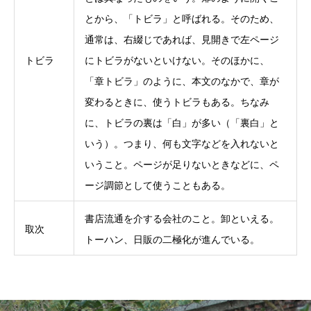
とから、「トビラ」と呼ばれる。そのため、
通常は、右綴じであれば、見開きで左ページ
トビラ
にトビラがないといけない。そのほかに、
「章トビラ」のように、本文のなかで、章が
変わるときに、使うトビラもある。ちなみ
に、トビラの裏は「白」が多い（「裏白」と
いう）。つまり、何も文字などを入れないと
いうこと。ページが足りないときなどに、ペ
ージ調節として使うこともある。
書店流通を介する会社のこと。卸といえる。
取次
トーハン、日販の二極化が進んでいる。