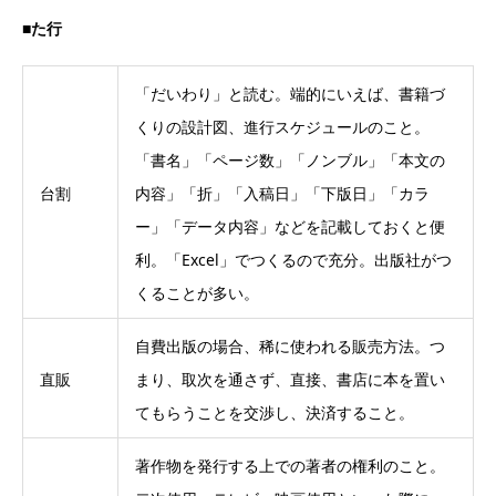
■た行
「だいわり」と読む。端的にいえば、書籍づ
くりの設計図、進行スケジュールのこと。
「書名」「ページ数」「ノンブル」「本文の
台割
内容」「折」「入稿日」「下版日」「カラ
ー」「データ内容」などを記載しておくと便
利。「Excel」でつくるので充分。出版社がつ
くることが多い。
自費出版の場合、稀に使われる販売方法。つ
直販
まり、取次を通さず、直接、書店に本を置い
てもらうことを交渉し、決済すること。
著作物を発行する上での著者の権利のこと。