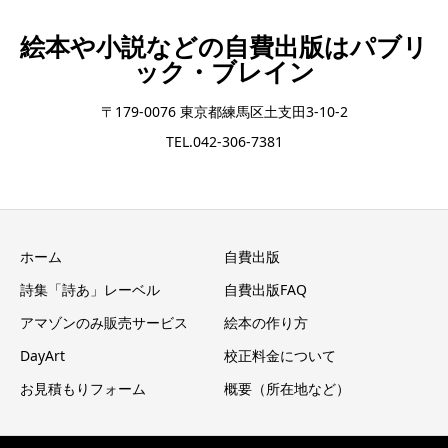
絵本や小説などの自費出版はパブリ
ック・ブレイン
〒179-0076 東京都練馬区土支田3-10-2
TEL.042-306-7381
ホーム
自費出版
詩集「詩あ」レーベル
自費出版FAQ
アマゾンのみ販売サービス
絵本の作り方
DayArt
校正料金について
お見積もりフォーム
概要（所在地など）