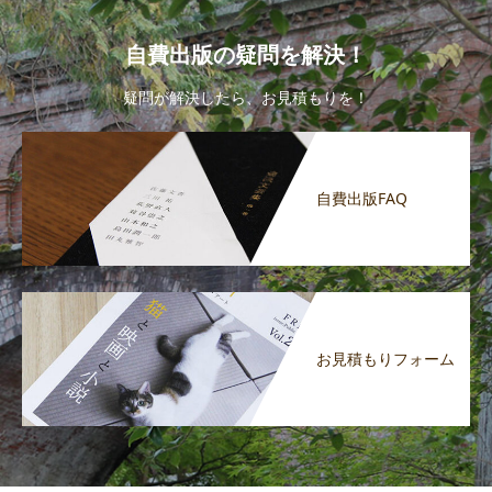
自費出版の疑問を解決！
疑問が解決したら、お見積もりを！
自費出版FAQ
お見積もりフォーム