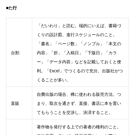
■た行
「だいわり」と読む。端的にいえば、書籍づ
くりの設計図、進行スケジュールのこと。
「書名」「ページ数」「ノンブル」「本文の
台割
内容」「折」「入稿日」「下版日」「カラ
ー」「データ内容」などを記載しておくと便
利。「Excel」でつくるので充分。出版社がつ
くることが多い。
自費出版の場合、稀に使われる販売方法。つ
直販
まり、取次を通さず、直接、書店に本を置い
てもらうことを交渉し、決済すること。
著作物を発行する上での著者の権利のこと。