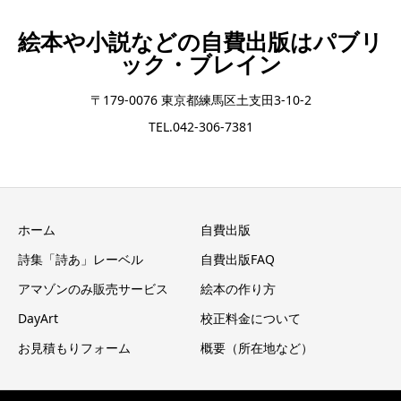
絵本や小説などの自費出版はパブリ
ック・ブレイン
〒179-0076 東京都練馬区土支田3-10-2
TEL.042-306-7381
ホーム
自費出版
詩集「詩あ」レーベル
自費出版FAQ
アマゾンのみ販売サービス
絵本の作り方
DayArt
校正料金について
お見積もりフォーム
概要（所在地など）