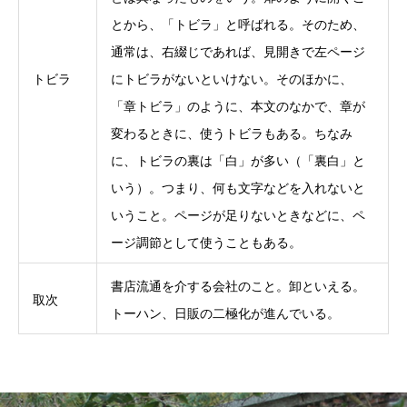
とから、「トビラ」と呼ばれる。そのため、
通常は、右綴じであれば、見開きで左ページ
トビラ
にトビラがないといけない。そのほかに、
「章トビラ」のように、本文のなかで、章が
変わるときに、使うトビラもある。ちなみ
に、トビラの裏は「白」が多い（「裏白」と
いう）。つまり、何も文字などを入れないと
いうこと。ページが足りないときなどに、ペ
ージ調節として使うこともある。
書店流通を介する会社のこと。卸といえる。
取次
トーハン、日販の二極化が進んでいる。