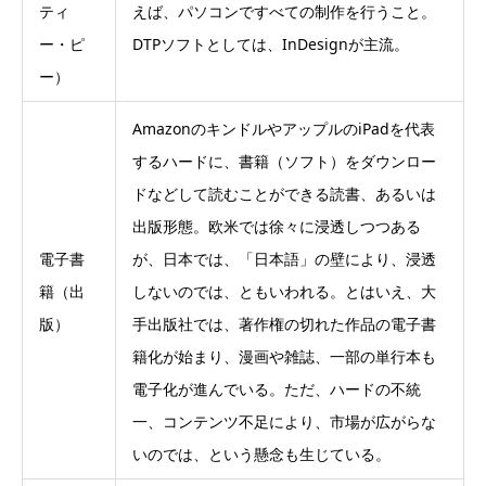
ティ
えば、パソコンですべての制作を行うこと。
ー・ピ
DTPソフトとしては、InDesignが主流。
ー）
AmazonのキンドルやアップルのiPadを代表
するハードに、書籍（ソフト）をダウンロー
ドなどして読むことができる読書、あるいは
出版形態。欧米では徐々に浸透しつつある
電子書
が、日本では、「日本語」の壁により、浸透
籍（出
しないのでは、ともいわれる。とはいえ、大
版）
手出版社では、著作権の切れた作品の電子書
籍化が始まり、漫画や雑誌、一部の単行本も
電子化が進んでいる。ただ、ハードの不統
一、コンテンツ不足により、市場が広がらな
いのでは、という懸念も生じている。