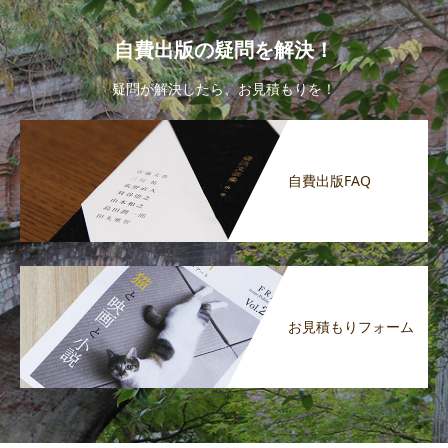
自費出版の疑問を解決！
疑問が解決したら、お見積もりを！
自費出版FAQ
お見積もりフォーム